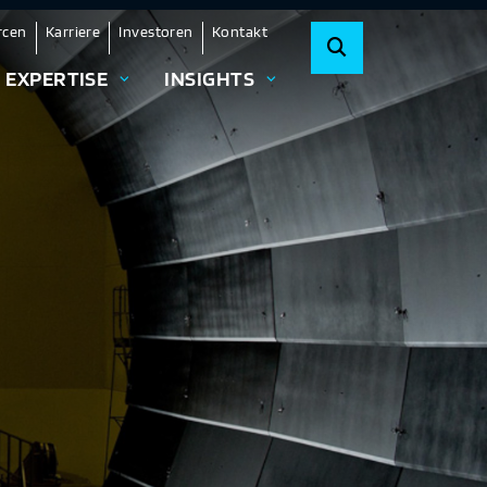
rcen
Karriere
Investoren
Kontakt
EXPERTISE
INSIGHTS