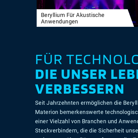
Beryllium Für Akustische
Anwendungen
FÜR TECHNOLO
DIE UNSER LE
VERBESSERN
Seit Jahrzehnten ermöglichen die Beryl
Materion bemerkenswerte technologisch
einer Vielzahl von Branchen und Anwe
Steckverbindern, die die Sicherheit uns