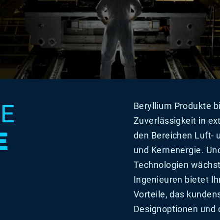
NE
Beryllium Produkte 
Zuverlässigkeit in e
E
den Bereichen Luft- 
und Kernenergie. Und
Technologien wächst 
Ingenieuren bietet Ih
Vorteile, das kunden
Designoptionen und 