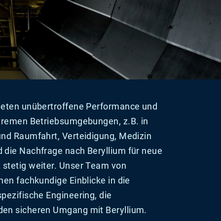
bieten unübertroffene Performance und
xtremen Betriebsumgebungen, z.B. in
und Raumfahrt, Verteidigung, Medizin
 die Nachfrage nach Beryllium für neue
stetig weiter.
Unser Team von
nen fachkundige Einblicke in die
spezifische Engineering, die
den sicheren Umgang mit Beryllium.