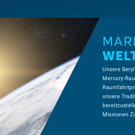
MARK
WEL
Unsere Beryl
Mercury-Rau
Raumfahrtpro
unsere Tradi
bereitzustell
Missionen Zi