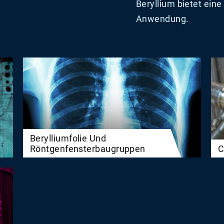
Beryllium bietet eine 
Anwendung.
Berylliumfolie Und
Röntgenfensterbaugruppen
C