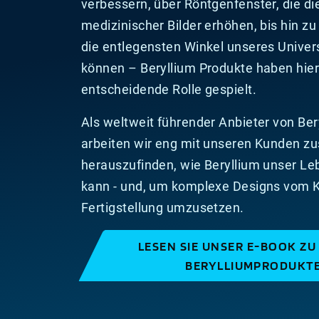
verbessern, über Röntgenfenster, die di
medizinischer Bilder erhöhen, bis hin zu
die entlegensten Winkel unseres Univ
können – Beryllium Produkte haben hier 
entscheidende Rolle gespielt.
Als weltweit führender Anbieter von Be
arbeiten wir eng mit unseren Kunden 
herauszufinden, wie Beryllium unser Le
kann - und, um komplexe Designs vom K
Fertigstellung umzusetzen.
LESEN SIE UNSER E-BOOK Z
BERYLLIUMPRODUKT