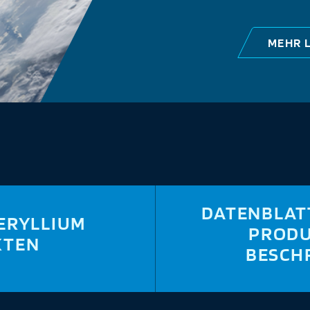
MEHR 
DATENBLAT
ERYLLIUM
PRODU
KTEN
BESCH