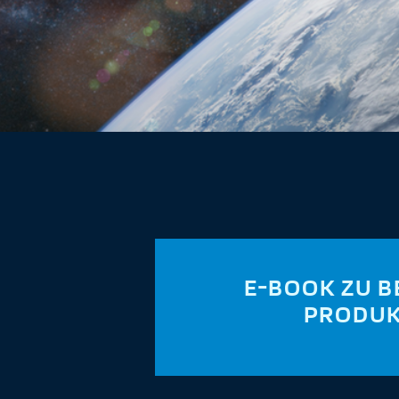
E-BOOK ZU B
PRODU