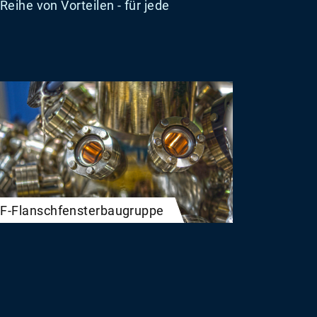
Reihe von Vorteilen - für jede
F-Flanschfensterbaugruppe