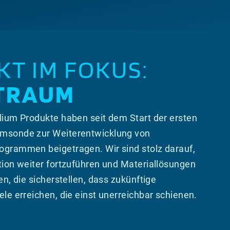
T IM FOKUS:
TRAUM
lium Produkte haben seit dem Start der ersten
msonde zur Weiterentwicklung von
grammen beigetragen. Wir sind stolz darauf,
tion weiter fortzuführen und Materiallösungen
en, die sicherstellen, dass zukünftige
ele erreichen, die einst unerreichbar schienen.