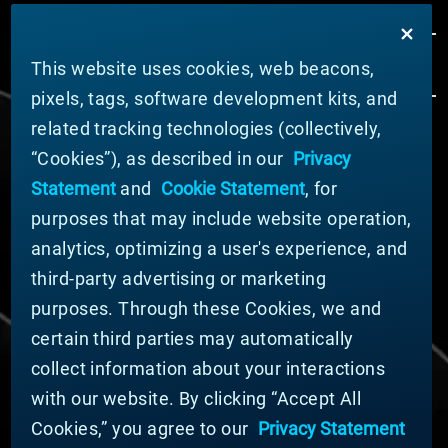
This website uses cookies, web beacons,
pixels, tags, software development kits, and
related tracking technologies (collectively,
ÜBER MATERION
“Cookies”), as described in our
Privacy
Nachrichten
Statement
and
Cookie Statement
, for
Unternehmensführung
purposes that may include website operation,
Geschäftsbereiche (Englisch)
analytics, optimizing a user's experience, and
Nachhaltigkeit
third-party advertising or marketing
FÜR LIEFERANTEN (ENGLISCH)
purposes. Through these Cookies, we and
International Supplier Guide
certain third parties may automatically
U.S. Importer Security Filing Submission Form
collect information about your interactions
with our website. By clicking “Accept All
© MATERION CORPORATION 2024. ALL RIGHTS
Cookies,” you agree to our
Privacy Statement
RESERVED.