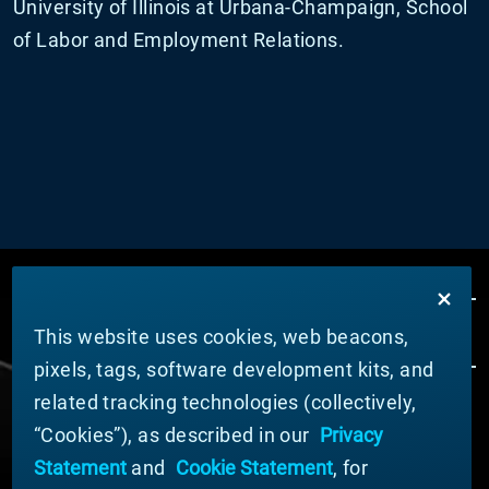
University of Illinois at Urbana-Champaign, School
of Labor and Employment Relations.
This website uses cookies, web beacons,
pixels, tags, software development kits, and
related tracking technologies (collectively,
ÜBER MATERION
“Cookies”), as described in our
Privacy
Nachrichten
Statement
and
Cookie Statement
, for
Unternehmensführung